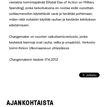
vastaista toimintapäivää (Global Day of Action on Military
Spending), jonka tarkoituksena on nostaa esille vuosittain
sotilasmenoihin käytettävät varat ja herättää pohtimaan,
miten niitä voitaisiin käyttää rauhan ja kestävän kehityksen
edistämiseen.
Changemaker on nuorten vaikuttamisverkosto, jonka
keskeisiä teemoja ovat rauha, velka ja ympäristö. Verkosto
toimii Kirkon Ulkomaanavun yhteydessä.
Changemakerin tiedote 17.4.2012
AJANKOHTAISTA