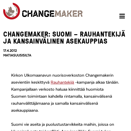
CHANGEMAKER: SUOMI – RAUHANTEKIJÄ
JA KANSAINVÄLINEN ASEKAUPPIAS
17.4.2012
MATIASUUSISILTA
Kirkon Ulkomaanavun nuorisoverkoston Changemakerin
asevientiin keskittyvä
Rauhantekijä
-kampanja alkaa tänään.
Kampanjallaan verkosto haluaa kiinnittää huomiota
Suomen toimintaan kahdella rintamalla, kansainvälisenä
rauhanvälittäjämaana ja samalla kansainvälisenä
asekauppiaana.
Suomi vie aseita ja puolustustarvikkeita maihin, joissa on