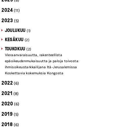
(8)
2024
(11)
2023
(5)
JOULUKUU
(1)
KESÄKUU
(2)
TOUKOKUU
(2)
Vieraanvaraisuutta, rakenteellista
epäoikeudenmukaisuutta ja paloja toivosta:
ihmisoikeustarkkailijana Itä-Jerusalemissa
Koskettavia kokemuksia Kongosta
2022
(6)
2021
(8)
2020
(6)
2019
(5)
2018
(6)