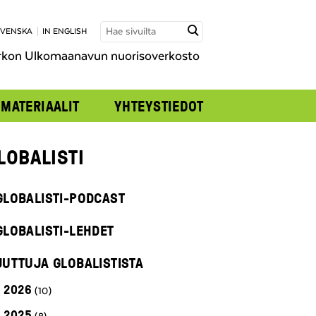
SVENSKA
IN ENGLISH
rkon Ulkomaanavun nuorisoverkosto
MATERIAALIT
YHTEYSTIEDOT
LOBALISTI
GLOBALISTI-PODCAST
GLOBALISTI-LEHDET
JUTTUJA GLOBALISTISTA
2026
(10)
2025