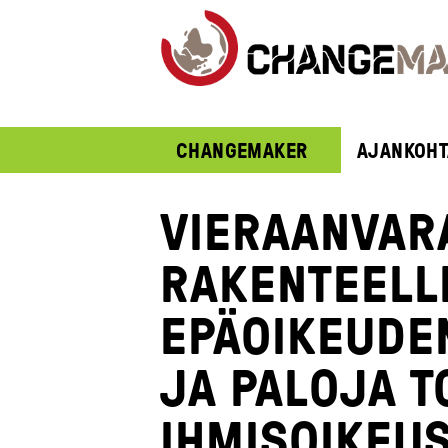
CHANGEMAKER
AJANKOHT
VIERAANVAR
RAKENTEELL
EPÄOIKEUDE
JA PALOJA T
IHMISOIKEU