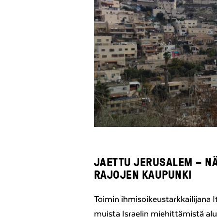
JAETTU JERUSALEM – N
RAJOJEN KAUPUNKI
Toimin ihmisoikeustarkkailijana 
muista Israelin miehittämistä alu