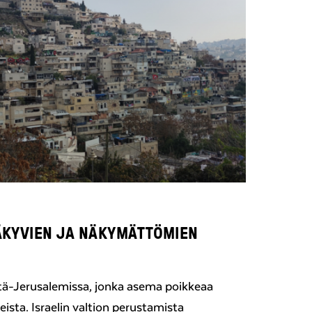
ÄKYVIEN JA NÄKYMÄTTÖMIEN
Itä-Jerusalemissa, jonka asema poikkeaa
eista. Israelin valtion perustamista