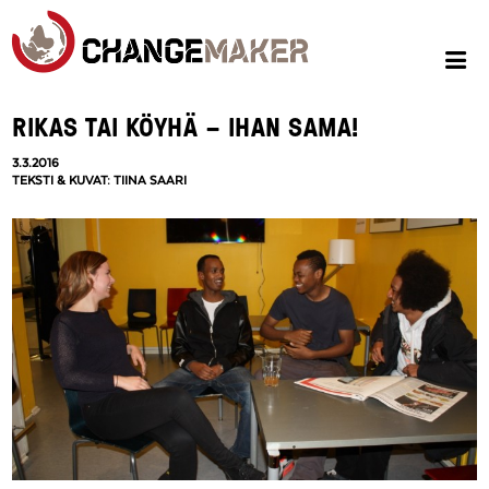
RIKAS TAI KÖYHÄ – IHAN SAMA!
3.3.2016
TEKSTI & KUVAT: TIINA SAARI