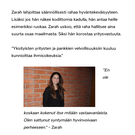
Zarah lahjoittaa säännöllisesti rahaa hyväntekeväisyyteen.
Lisäksi jos hän näkee kodittomia kadulla, hän antaa heille
esimerkiksi ruokaa. Zarah uskoo, että raha hallitsee aina
suurta osaa maailmasta. Siksi hän korostaa yritysvastuuta.
”Yksityisten yritysten ja pankkien velvollisuuksiin kuuluu
kunnioittaa ihmisoikeuksia.”
”En
ole
koskaan kokenut itse mitään vastaavanlaista.
Olen sattunut syntymään hyvinvoivaan
perheeseen.”
– Zarah