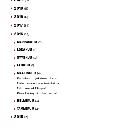
(6)
2019
(5)
2018
(6)
2017
(14)
2016
(16)
MARRASKUU
(2)
LOKAKUU
(1)
SYYSKUU
(3)
ELOKUU
(1)
MAALISKUU
(4)
Koulutus on jokaisen oikeus
Mielenterveys on elämäntaitoa
Mihin menet Etiopia?
Rikas tai köyhä – ihan sama!
HELMIKUU
(3)
TAMMIKUU
(2)
2015
(2)