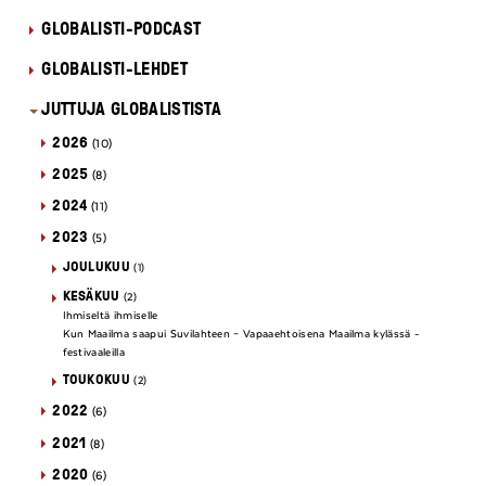
GLOBALISTI-PODCAST
GLOBALISTI-LEHDET
JUTTUJA GLOBALISTISTA
2026
(10)
2025
(8)
2024
(11)
2023
(5)
JOULUKUU
(1)
KESÄKUU
(2)
Ihmiseltä ihmiselle
Kun Maailma saapui Suvilahteen – Vapaaehtoisena Maailma kylässä -
festivaaleilla
TOUKOKUU
(2)
2022
(6)
2021
(8)
2020
(6)