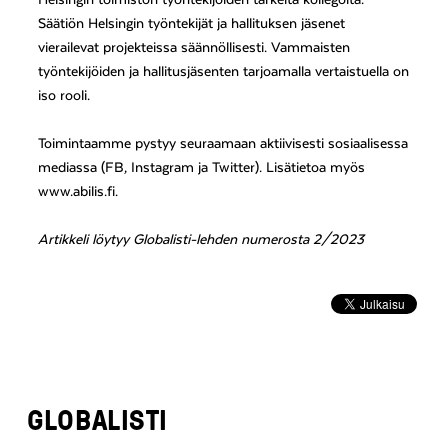
Helsingin toimiston työntekijöiden tärkeitä kollegoita.
Säätiön Helsingin työntekijät ja hallituksen jäsenet
vierailevat projekteissa säännöllisesti. Vammaisten
työntekijöiden ja hallitusjäsenten tarjoamalla vertaistuella on
iso rooli.
Toimintaamme pystyy seuraamaan aktiivisesti sosiaalisessa
mediassa (FB, Instagram ja Twitter). Lisätietoa myös
www.abilis.fi.
Artikkeli löytyy Globalisti-lehden numerosta 2/2023
GLOBALISTI