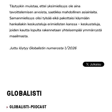
Täytyykin muistaa, ettei yksimielisyys ole aina
tavoittelemisen arvoista, saatikka mahdollinen asiainlaita.
Samanmielisyys olisi tylsää eikä pakottaisi käymään
hankaliakin keskusteluja erimielisten kanssa – keskusteluja,
joiden kautta lopulta rakennetaan yhteisempää ymmärrystä
maailmasta.
Juttu löytyy Globalistin numerosta 1/2026
GLOBALISTI
GLOBALISTI-PODCAST