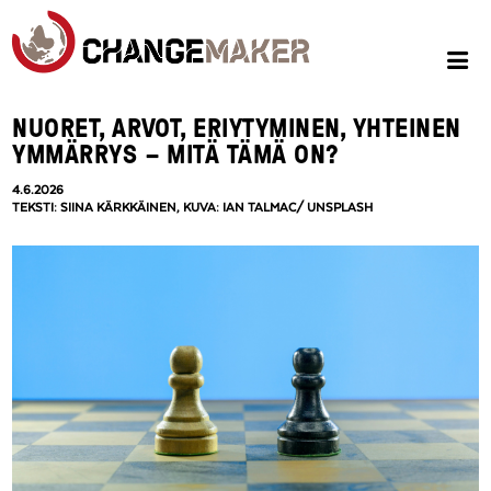
NUORET, ARVOT, ERIYTYMINEN, YHTEINEN
YMMÄRRYS – MITÄ TÄMÄ ON?
4.6.2026
TEKSTI: SIINA KÄRKKÄINEN, KUVA: IAN TALMAC/ UNSPLASH