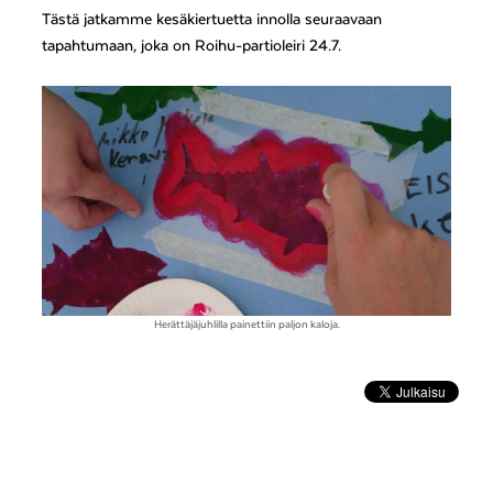
Tästä jatkamme kesäkiertuetta innolla seuraavaan
tapahtumaan, joka on Roihu-partioleiri 24.7.
Herättäjäjuhlilla painettiin paljon kaloja.