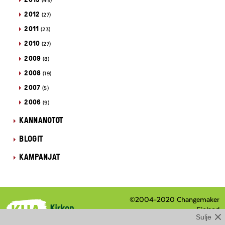
(49)
2012
(27)
2011
(23)
2010
(27)
2009
(8)
2008
(19)
2007
(5)
2006
(9)
KANNANOTOT
BLOGIT
KAMPANJAT
©2004-2020 Changemaker
Finland
Sulje
Eteläranta 8 / PL 210, 00131