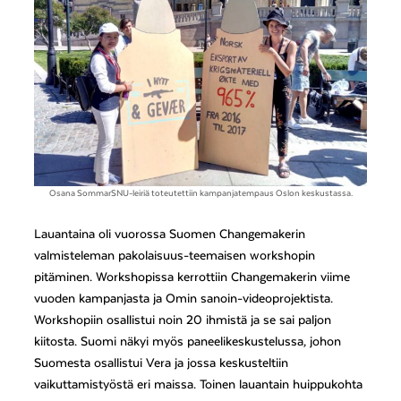
Osana SommarSNU-leiriä toteutettiin kampanjatempaus Oslon keskustassa.
Lauantaina oli vuorossa Suomen Changemakerin
valmisteleman pakolaisuus-teemaisen workshopin
pitäminen. Workshopissa kerrottiin Changemakerin viime
vuoden kampanjasta ja Omin sanoin-videoprojektista.
Workshopiin osallistui noin 20 ihmistä ja se sai paljon
kiitosta. Suomi näkyi myös paneelikeskustelussa, johon
Suomesta osallistui Vera ja jossa keskusteltiin
vaikuttamistyöstä eri maissa. Toinen lauantain huippukohta