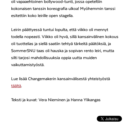
oli vapaaehtoinen bollywood-tunti, jossa opeteltiin
kokonaisen tanssin koreografia ulkoa! Myöhemmin tanssi
esitettiin koko leirille open stagella.
Leirin päättyessä tuntui lopulta, että viikko oli mennyt
todella nopeasti. Viikko oli hyvä, sillä kansainvälinen kokous
oli tuottelias ja siellä saatiin tehtyä tärkeitä päätöksiä, ja
SommerSNU taas oli hauska ja sopivan rento leiri, mutta
silti tarjosi mahdollisuuksia oppia uutta muiden
vaikuttamistyöstä.
Lue lisää Changemakerin kansainvälisestä yhteistyöstä
täältä
.
Teksti ja kuvat: Vera Nieminen ja Hanna Ylikangas