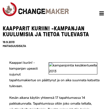
KAAPPARIT KURIIN! -KAMPANJAN
KUULUMISIA JA TIETOA TULEVASTA
19.9.2013
MATIASUUSISILTA
Kaappari kuriin! -
kampanjan upeasti
sujunut
tapahtumakiertue on päättynyt ja on aika suunnata katsetta
tulevaan.
Kesän aikana käytiin yhteensä 17 tapahtumassa 14
paikkakunnalla. Tapahtumissa oltiin joko omalla teltalla,