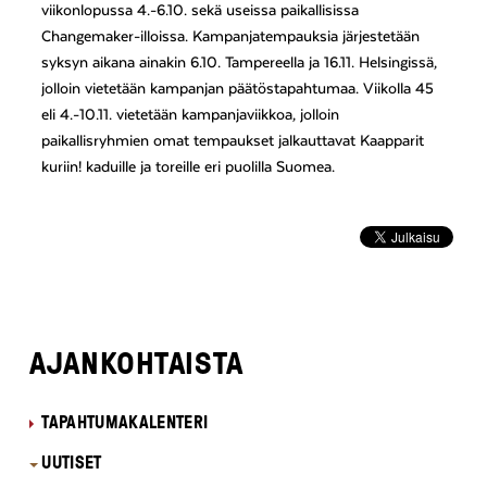
viikonlopussa 4.-6.10. sekä useissa paikallisissa
Changemaker-illoissa. Kampanjatempauksia järjestetään
syksyn aikana ainakin 6.10. Tampereella ja 16.11. Helsingissä,
jolloin vietetään kampanjan päätöstapahtumaa. Viikolla 45
eli 4.-10.11. vietetään kampanjaviikkoa, jolloin
paikallisryhmien omat tempaukset jalkauttavat Kaapparit
kuriin! kaduille ja toreille eri puolilla Suomea.
AJANKOHTAISTA
TAPAHTUMAKALENTERI
UUTISET