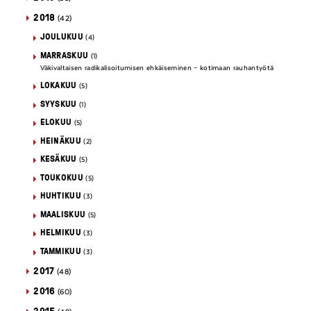
2018
(42)
JOULUKUU
(4)
MARRASKUU
(1)
Väkivaltaisen radikalisoitumisen ehkäiseminen – kotimaan rauhantyötä
LOKAKUU
(5)
SYYSKUU
(1)
ELOKUU
(5)
HEINÄKUU
(2)
KESÄKUU
(5)
TOUKOKUU
(5)
HUHTIKUU
(3)
MAALISKUU
(5)
HELMIKUU
(3)
TAMMIKUU
(3)
2017
(48)
2016
(60)
2015