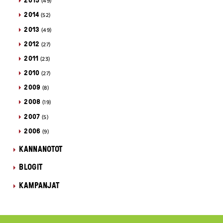
(49)
2014
(52)
2013
(49)
2012
(27)
2011
(23)
2010
(27)
2009
(8)
2008
(19)
2007
(5)
2006
(9)
KANNANOTOT
BLOGIT
KAMPANJAT