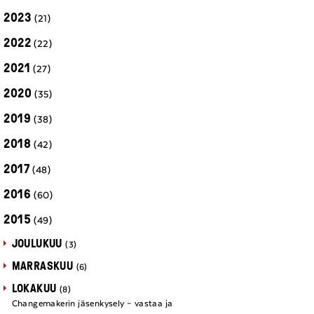
2023
(21)
2022
(22)
2021
(27)
2020
(35)
2019
(38)
2018
(42)
2017
(48)
2016
(60)
2015
(49)
JOULUKUU
(3)
MARRASKUU
(6)
LOKAKUU
(8)
Changemakerin jäsenkysely – vastaa ja