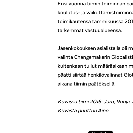
Ensi vuonna tiimin toiminnan p
koulutus- ja vaikuttamistoiminna
toimikautensa tammikuussa 2016,
tarkemmat vastuualueensa.
Jäsenkokouksen asialistalla oli 
valinta Changemakerin Globalisti
kuitenkaan tullut määräaikaan 
päätti siirtää henkilövalinnat Gl
aikana tiimin päätöksellä.
Kuvassa tiimi 2016: Jaro, Ronja, 
Kuvasta puuttuu Aino.