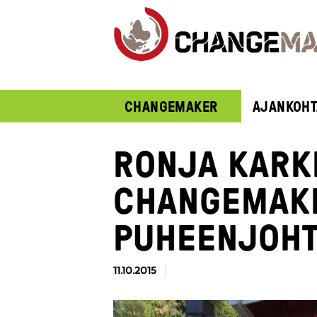
CHANGEMAKER
AJANKOHT
RONJA KARK
CHANGEMAKE
PUHEENJOH
11.10.2015