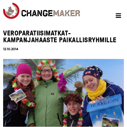
VEROPARATIISIMATKAT-
KAMPANJAHAASTE PAIKALLISRYHMILLE
12.10.2014