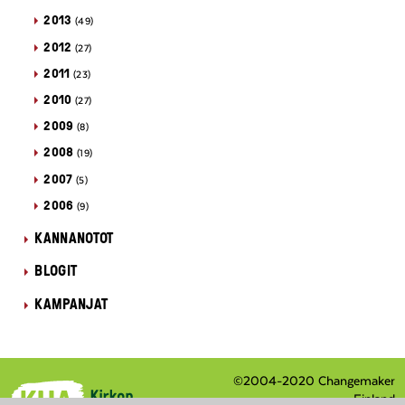
2013
(49)
2012
(27)
2011
(23)
2010
(27)
2009
(8)
2008
(19)
2007
(5)
2006
(9)
KANNANOTOT
BLOGIT
KAMPANJAT
©2004-2020 Changemaker
Finland