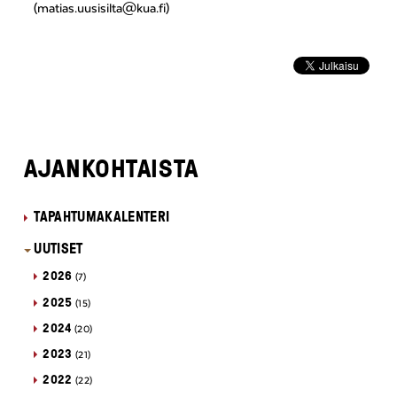
(matias.uusisilta@kua.fi)
AJANKOHTAISTA
TAPAHTUMAKALENTERI
UUTISET
2026
(7)
2025
(15)
2024
(20)
2023
(21)
2022
(22)