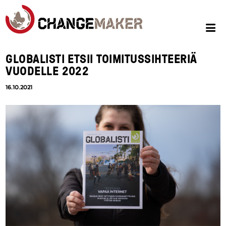
GLOBALISTI ETSII TOIMITUSSIHTEERIÄ
VUODELLE 2022
16.10.2021