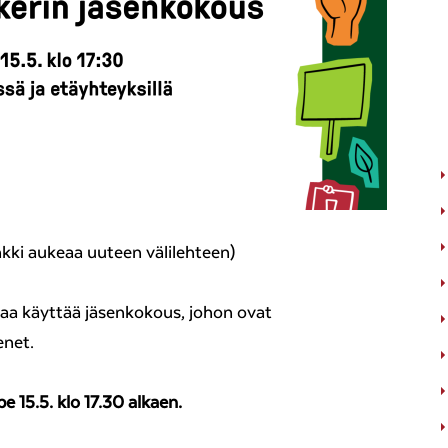
nkki aukeaa uuteen välilehteen)
aa käyttää jäsenkokous, johon ovat
enet.
pe 15.5. klo 17.30 alkaen.