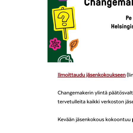
Ilmoittaudu jäsenkokoukseen
(li
Changemakerin ylintä päätösvalt
tervetulleita kaikki verkoston jäs
Kevään jäsenkokous kokoontuu