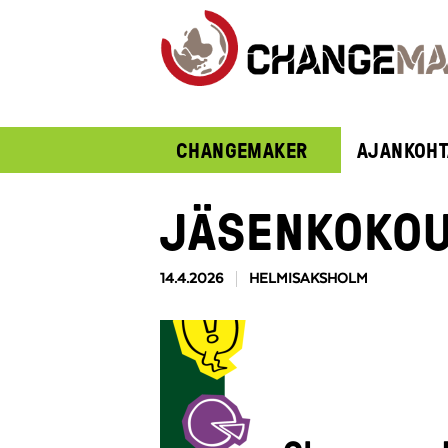
CHANGEMAKER
AJANKOHT
JÄSENKOKOUS
14.4.2026
HELMISAKSHOLM