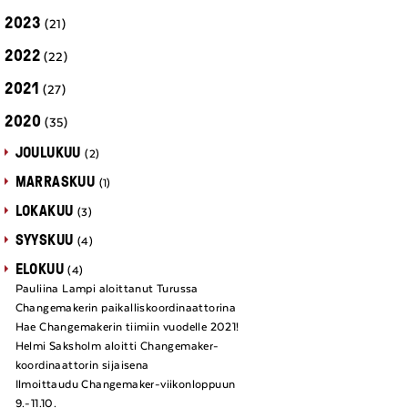
2023
(21)
2022
(22)
2021
(27)
2020
(35)
JOULUKUU
(2)
MARRASKUU
(1)
LOKAKUU
(3)
SYYSKUU
(4)
ELOKUU
(4)
Pauliina Lampi aloittanut Turussa
Changemakerin paikalliskoordinaattorina
Hae Changemakerin tiimiin vuodelle 2021!
Helmi Saksholm aloitti Changemaker-
koordinaattorin sijaisena
Ilmoittaudu Changemaker-viikonloppuun
9.-11.10.