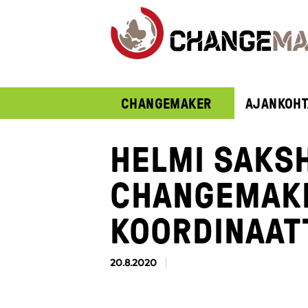
CHANGEMAKER
AJANKOHT
HELMI SAKSH
CHANGEMAK
KOORDINAAT
20.8.2020