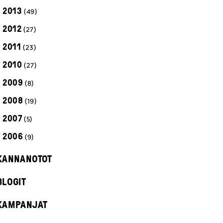
2013
(49)
2012
(27)
2011
(23)
2010
(27)
2009
(8)
2008
(19)
2007
(5)
2006
(9)
KANNANOTOT
BLOGIT
KAMPANJAT