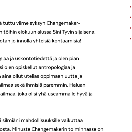
kä tuttu viime syksyn Changemaker-
n töihin elokuun alussa Sini Tyvin sijaisena.
otan jo innolla yhteisiä kohtaamisia!
giaa ja uskontotiedettä ja olen pian
i olen opiskellut antropologiaa ja
 aina ollut utelias oppimaan uutta ja
lmaa sekä ihmisiä paremmin. Haluan
ilmaa, joka olisi yhä useammalle hyvä ja
 silmiäni mahdollisuuksille vaikuttaa
osta. Minusta Changemakerin toiminnassa on