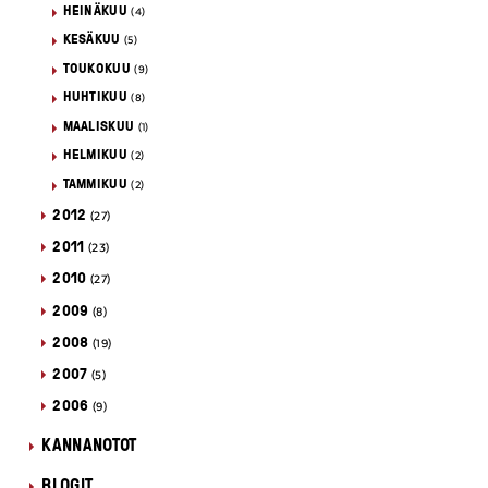
HEINÄKUU
(4)
KESÄKUU
(5)
TOUKOKUU
(9)
HUHTIKUU
(8)
MAALISKUU
(1)
HELMIKUU
(2)
TAMMIKUU
(2)
2012
(27)
2011
(23)
2010
(27)
2009
(8)
2008
(19)
2007
(5)
2006
(9)
KANNANOTOT
BLOGIT