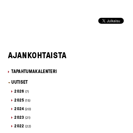
AJANKOHTAISTA
TAPAHTUMAKALENTERI
UUTISET
2026
(7)
2025
(15)
2024
(20)
2023
(21)
2022
(22)