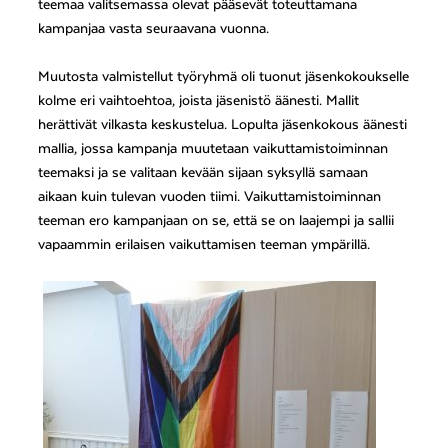
teemaa valitsemassa olevat pääsevät toteuttamana
kampanjaa vasta seuraavana vuonna.
Muutosta valmistellut työryhmä oli tuonut jäsenkokoukselle
kolme eri vaihtoehtoa, joista jäsenistö äänesti. Mallit
herättivät vilkasta keskustelua. Lopulta jäsenkokous äänesti
mallia, jossa kampanja muutetaan vaikuttamistoiminnan
teemaksi ja se valitaan kevään sijaan syksyllä samaan
aikaan kuin tulevan vuoden tiimi. Vaikuttamistoiminnan
teeman ero kampanjaan on se, että se on laajempi ja sallii
vapaammin erilaisen vaikuttamisen teeman ympärillä.