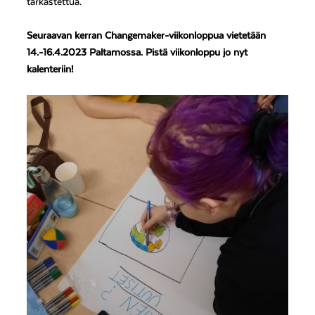
tarkastettua.
Seuraavan kerran Changemaker-viikonloppua vietetään
14.-16.4.2023 Paltamossa. Pistä viikonloppu jo nyt
kalenteriin!