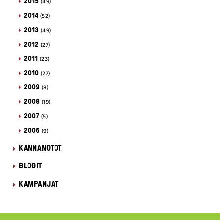
2015
(49)
2014
(52)
2013
(49)
2012
(27)
2011
(23)
2010
(27)
2009
(8)
2008
(19)
2007
(5)
2006
(9)
KANNANOTOT
BLOGIT
KAMPANJAT