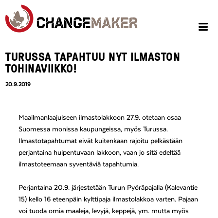
TURUSSA TAPAHTUU NYT ILMASTON
TOHINAVIIKKO!
20.9.2019
Maailmanlaajuiseen ilmastolakkoon 27.9. otetaan osaa
Suomessa monissa kaupungeissa, myös Turussa.
Ilmastotapahtumat eivät kuitenkaan rajoitu pelkästään
perjantaina huipentuvaan lakkoon, vaan jo sitä edeltää
ilmastoteemaan syventäviä tapahtumia.
Perjantaina 20.9. järjestetään Turun Pyöräpajalla (Kalevantie
15) kello 16 eteenpäin kylttipaja ilmastolakkoa varten. Pajaan
voi tuoda omia maaleja, levyjä, keppejä, ym. mutta myös