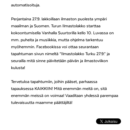
automatisoituja.
Perjantaina 27.9. lakkoillaan ilmaston puolesta ympäri
maailman ja Suomen. Turun Ilmastolakko starttaa
kokoontumisella Vanhalla Suurtorilla kello 10. Luvassa on
mm. puheita ja musiikkia, mutta ohjelma tarkentuu
myöhemmin. Facebookissa voi ottaa seurantaan
tapahtuman sivun nimeltä ”Ilmastolakko Turku 27.9.” ja
seurailla mitä sinne päivitetään päivän ja ilmastoviikon
kulusta!
Tervetuloa tapahtumiin, joihin pääset, parhaassa
tapauksessa KAIKKIIN! Mitä enemmän meitä on, sitä
enemmän meissä on voimaa! Vaaditaan yhdessä parempaa
tulevaisuutta maamme päättäjiltä!