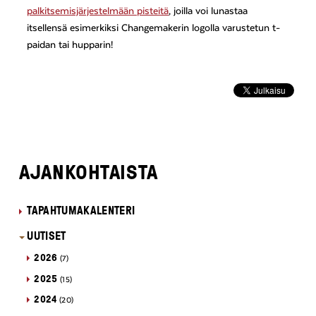
palkitsemisjärjestelmään pisteitä
, joilla voi lunastaa
itsellensä esimerkiksi Changemakerin logolla varustetun t-
paidan tai hupparin!
AJANKOHTAISTA
TAPAHTUMAKALENTERI
UUTISET
2026
(7)
2025
(15)
2024
(20)