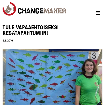
TULE VAPAAEHTOISEKSI
KESÄTAPAHTUMIIN!
9.5.2016