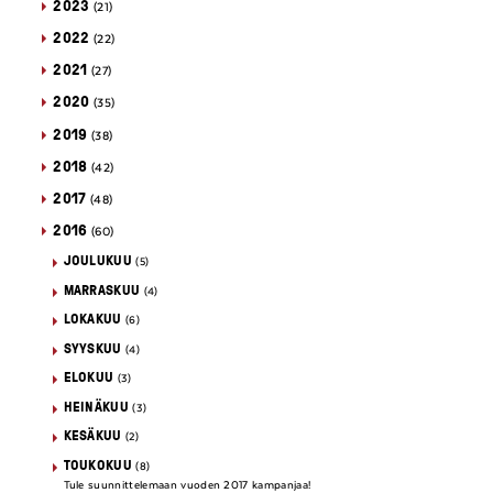
2023
(21)
2022
(22)
2021
(27)
2020
(35)
2019
(38)
2018
(42)
2017
(48)
2016
(60)
JOULUKUU
(5)
MARRASKUU
(4)
LOKAKUU
(6)
SYYSKUU
(4)
ELOKUU
(3)
HEINÄKUU
(3)
KESÄKUU
(2)
TOUKOKUU
(8)
Tule suunnittelemaan vuoden 2017 kampanjaa!