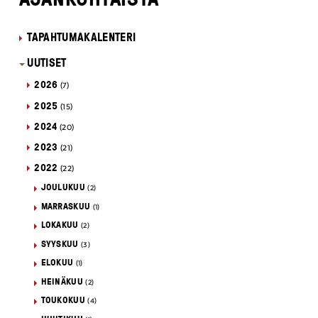
TAPAHTUMAKALENTERI
UUTISET
2026
(7)
2025
(15)
2024
(20)
2023
(21)
2022
(22)
JOULUKUU
(2)
MARRASKUU
(1)
LOKAKUU
(2)
SYYSKUU
(3)
ELOKUU
(1)
HEINÄKUU
(2)
TOUKOKUU
(4)