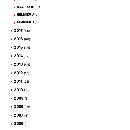
MAALISKUU
(5)
HELMIKUU
(3)
TAMMIKUU
(3)
2017
(48)
2016
(60)
2015
(49)
2014
(52)
2013
(49)
2012
(27)
2011
(23)
2010
(27)
2009
(8)
2008
(19)
2007
(5)
2006
(9)