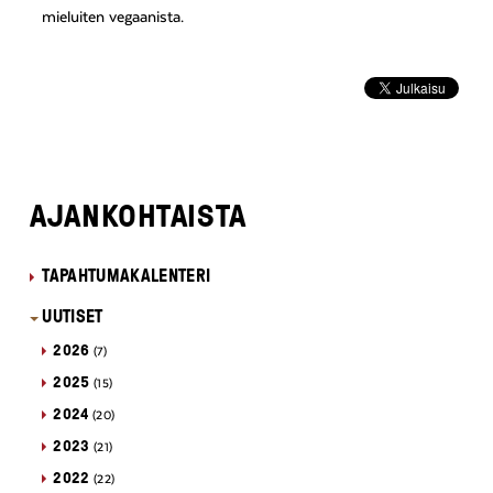
mieluiten vegaanista.
AJANKOHTAISTA
TAPAHTUMAKALENTERI
UUTISET
2026
(7)
2025
(15)
2024
(20)
2023
(21)
2022
(22)