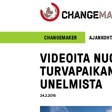
CHANGEMAKER
AJANKOHT
VIDEOITA N
TURVAPAIKA
UNELMISTA
24.2.2016