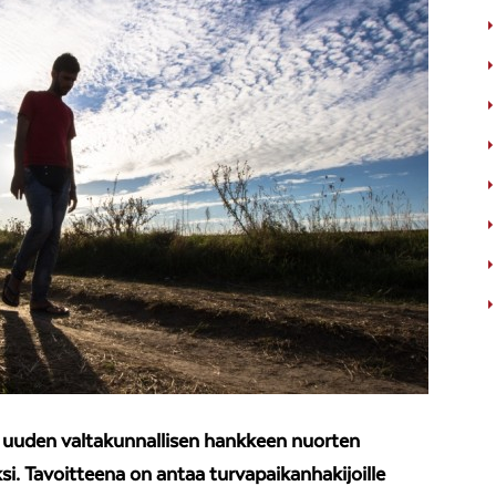
uuden valtakunnallisen hankkeen nuorten
i. Tavoitteena on antaa turvapaikanhakijoille