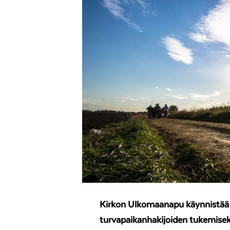
Kirkon Ulkomaanapu käynnistää 
turvapaikanhakijoiden tukemiseks