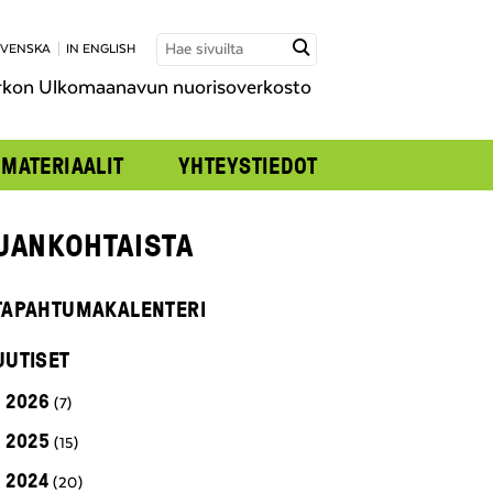
SVENSKA
IN ENGLISH
rkon Ulkomaanavun nuorisoverkosto
MATERIAALIT
YHTEYSTIEDOT
JANKOHTAISTA
TAPAHTUMAKALENTERI
UUTISET
2026
(7)
2025
(15)
2024
(20)