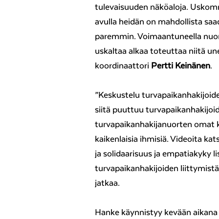
tulevaisuuden näköaloja. Uskomm
avulla heidän on mahdollista sa
paremmin. Voimaantuneella nuore
uskaltaa alkaa toteuttaa niitä u
koordinaattori
Pertti Keinänen
.
”Keskustelu turvapaikanhakijoide
siitä puuttuu turvapaikanhakijoi
turvapaikanhakijanuorten omat k
kaikenlaisia ihmisiä. Videoita k
ja solidaarisuus ja empatiakyky 
turvapaikanhakijoiden liittymis
jatkaa.
Hanke käynnistyy kevään aikana 