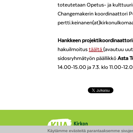
toteutetaan Opetus- ja kulttuuri
Changemakerin koordinaattori P
pertti.keinanen(at)kirkonulkoma
Hankkeen projektikoordinaattorin
hakuilmoitus
täältä
(avautuu uut
sidosryhmätyön päällikkö
Asta T
14.00-15.00 ja 7.3. klo 11.00-12.
Käytämme evästeitä parantaaksemme sivujen k