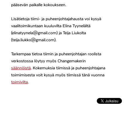
pääsevän paikalle kokoukseen.
Lisätietoja tiimi- ja puheenjohtajahausta voi kysyä
vaalitoimikuntaan kuuluvilta Elina Tyynelältä
(elinatyynela@gmail.com) ja Teija Liukolta
(teija.liukko@gmail.com).
Tarkempaa tietoa tiimin ja puheenjohtajan roolista
verkostossa löytyy myös Changemakerin
säännöistä
. Kokemuksia tiimissä ja puheenjohtajana
toimimisesta voit kysyä myös tiimissä tänä vuonna
toimivilta
.