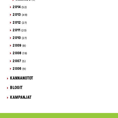
2014
(52)
2013
(49)
2012
(27)
2011
(23)
2010
(27)
2009
(8)
2008
(19)
2007
(5)
2006
(9)
KANNANOTOT
BLOGIT
KAMPANJAT