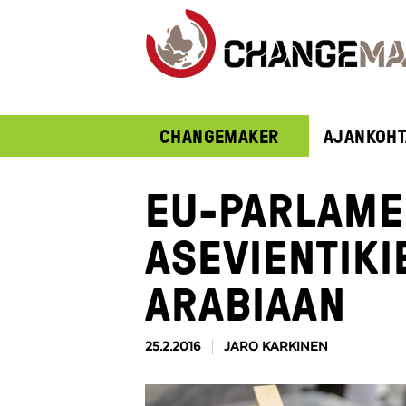
CHANGEMAKER
AJANKOHT
EU-PARLAMEN
ASEVIENTIKI
ARABIAAN
25.2.2016
JARO KARKINEN