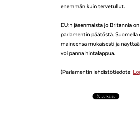
enemmän kuin tervetullut.
EU:n jäsenmaista jo Britannia on 
parlamentin päätöstä. Suomella o
maineensa mukaisesti ja näyttää 
voi panna hintalappua.
(Parlamentin lehdistötiedote:
Lo