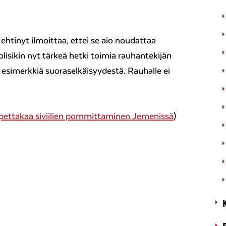
ehtinyt ilmoittaa, ettei se aio noudattaa
lisikin nyt tärkeä hetki toimia rauhantekijän
esimerkkiä suoraselkäisyydestä. Rauhalle ei
pettakaa siviilien pommittaminen Jemenissä
)