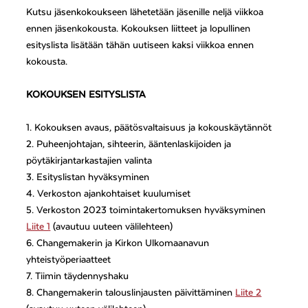
Kutsu jäsenkokoukseen lähetetään jäsenille neljä viikkoa
ennen jäsenkokousta. Kokouksen liitteet ja lopullinen
esityslista lisätään tähän uutiseen kaksi viikkoa ennen
kokousta.
KOKOUKSEN ESITYSLISTA
1. Kokouksen avaus, päätösvaltaisuus ja kokouskäytännöt
2. Puheenjohtajan, sihteerin, ääntenlaskijoiden ja
pöytäkirjantarkastajien valinta
3. Esityslistan hyväksyminen
4. Verkoston ajankohtaiset kuulumiset
5. Verkoston 2023 toimintakertomuksen hyväksyminen
Liite 1
(avautuu uuteen välilehteen)
6. Changemakerin ja Kirkon Ulkomaanavun
yhteistyöperiaatteet
7. Tiimin täydennyshaku
8. Changemakerin talouslinjausten päivittäminen
Liite 2