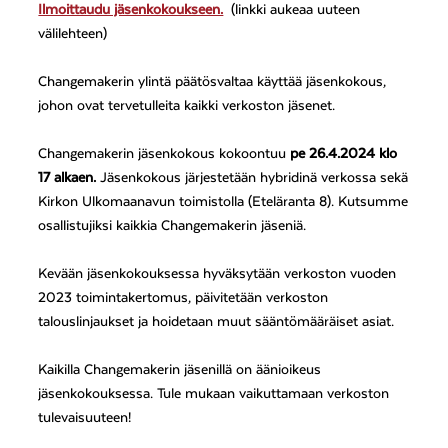
Ilmoittaudu jäsenkokoukseen.
(linkki aukeaa uuteen
välilehteen)
Changemakerin ylintä päätösvaltaa käyttää jäsenkokous,
johon ovat tervetulleita kaikki verkoston jäsenet.
Changemakerin jäsenkokous kokoontuu
pe 26.4.2024 klo
17 alkaen.
Jäsenkokous järjestetään hybridinä verkossa sekä
Kirkon Ulkomaanavun toimistolla (Eteläranta 8). Kutsumme
osallistujiksi kaikkia Changemakerin jäseniä.
Kevään jäsenkokouksessa hyväksytään verkoston vuoden
2023 toimintakertomus, päivitetään verkoston
talouslinjaukset ja hoidetaan muut sääntömääräiset asiat.
Kaikilla Changemakerin jäsenillä on äänioikeus
jäsenkokouksessa. Tule mukaan vaikuttamaan verkoston
tulevaisuuteen!