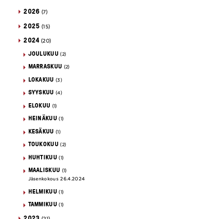
2026
(7)
2025
(15)
2024
(20)
JOULUKUU
(2)
MARRASKUU
(2)
LOKAKUU
(3)
SYYSKUU
(4)
ELOKUU
(1)
HEINÄKUU
(1)
KESÄKUU
(1)
TOUKOKUU
(2)
HUHTIKUU
(1)
MAALISKUU
(1)
Jäsenkokous 26.4.2024
HELMIKUU
(1)
TAMMIKUU
(1)
2023