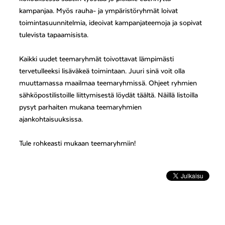
kampanjaa. Myös rauha- ja ympäristöryhmät loivat
toimintasuunnitelmia, ideoivat kampanjateemoja ja sopivat
tulevista tapaamisista.
Kaikki uudet teemaryhmät toivottavat lämpimästi
tervetulleeksi lisäväkeä toimintaan. Juuri sinä voit olla
muuttamassa maailmaa teemaryhmissä. Ohjeet ryhmien
sähköpostilistoille liittymisestä löydät täältä. Näillä listoilla
pysyt parhaiten mukana teemaryhmien
ajankohtaisuuksissa.
Tule rohkeasti mukaan teemaryhmiin!