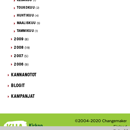
(1)
TOUKOKUU
(2)
HUHTIKUU
(4)
MAALISKUU
(5)
TAMMIKUU
(1)
2009
(8)
2008
(19)
2007
(5)
2006
(9)
KANNANOTOT
BLOGIT
KAMPANJAT
©2004-2020 Changemaker
Finland