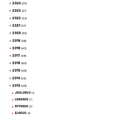
2024
(20)
2023
(21)
2022
(22)
2021
(27)
2020
(35)
2019
(38)
2018
(42)
2017
(48)
2016
(60)
2015
(49)
2014
(52)
2013
(49)
JOULUKUU
(1)
LOKAKUU
(7)
SYYSKUU
(5)
ELOKUU
(5)